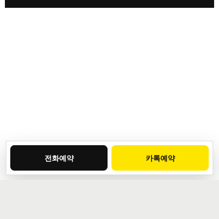
전화예약
카톡예약