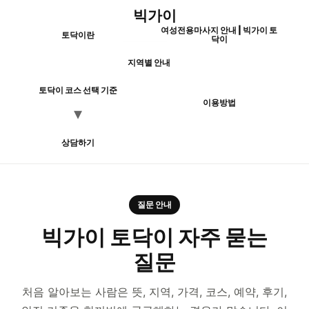
빅가이
여성전용마사지 안내 | 빅가이 토
토닥이란
닥이
지역별 안내
토닥이 코스 선택 기준
이용방법
상담하기
질문 안내
빅가이 토닥이 자주 묻는
질문
처음 알아보는 사람은 뜻, 지역, 가격, 코스, 예약, 후기,