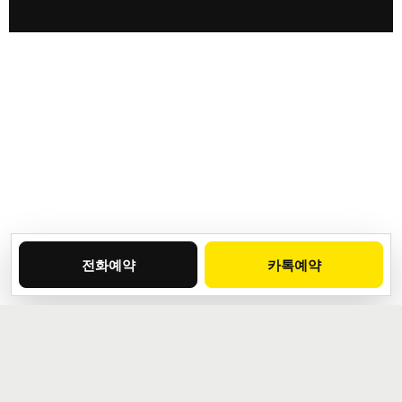
전화예약
카톡예약