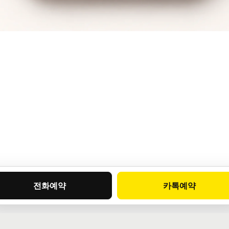
전화예약
카톡예약